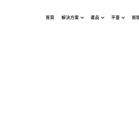
首頁
解決方案
產品
平臺
新