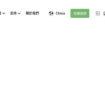
聞
支持
關於我們
China
在線諮詢