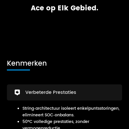
Ace op Elk Gebied.
Kenmerken
Verbeterde Prestaties
String‑architectuur isoleert enkelpuntsstoringen,
elimineert SOC‑onbalans.
50°C volledige prestaties, zonder
vermogenreductie