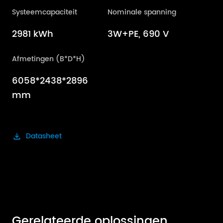
Systeemcapaciteit
Nominale spanning
2981 kWh
3W+PE, 690 V
Afmetingen (B*D*H)
6058*2438*2896
mm
Datasheet
Gerelateerde oplossingen