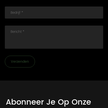
Bedrijf *
Bericht *
Verzenden
Abonneer Je Op Onze