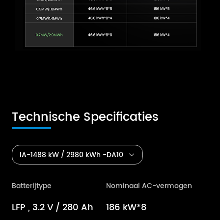
Technische Specificaties
IA-1488 kW / 2980 kWh -DA10
Batterijtype
Nominaal AC-vermogen
LFP , 3.2 V / 280 Ah
186 kW*8