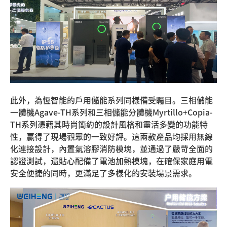
此外，為恆智能的戶用儲能系列同樣備受矚目。三相儲能
一體機Agave-TH系列和三相儲能分體機Myrtillo+Copia-
TH系列憑藉其時尚簡約的設計風格和靈活多變的功能特
性，贏得了現場觀眾的一致好評。這兩款產品均採用無線
化連接設計，內置氣溶膠消防模塊，並通過了嚴苛全面的
認證測試，還貼心配備了電池加熱模塊，在確保家庭用電
安全便捷的同時，更滿足了多樣化的安裝場景需求。