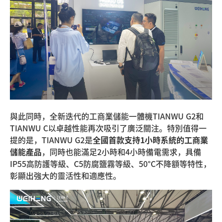
與此同時，全新迭代的工商業儲能一體機TIANWU G2和
TIANWU C以卓越性能再次吸引了廣泛關注。特別值得一
提的是，TIANWU G2是
全國首款支持1小時系統的工商業
儲能產品
，同時也能滿足2小時和4小時備電需求，具備
IP55高防護等級、C5防腐鹽霧等級、50°C不降額等特性，
彰顯出強大的靈活性和適應性。