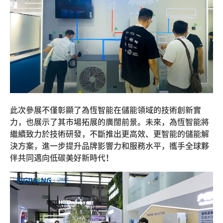
此次參展不僅彰顯了為恆智能在儲能領域的技術創新實
力，也展示了其市場拓展的廣闊前景。未來，為恆智能將
繼續致力於技術研發，不斷推出更高效、更智能的儲能解
決方案，進一步提升品牌影響力和服務水平，攜手全球夥
伴共同邁向低碳美好新時代！