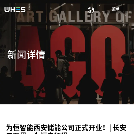
菜单
新闻详情
为恒智能西安储能公司正式开业！| 长安