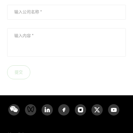
输入公司名称 *
输入内容 *
提交