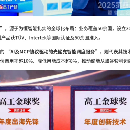
”，源于为恒智能扎实的全球化布局：业务覆盖50余国，设立3
产品获TÜV、Intertek等国际认证及50余国准入。
的 “
AI及MCP协议驱动的光储充智能调度服务
”，则代表其技
伏自用率超10%、降低用能成本超8%，推动储能从峰谷套利迈