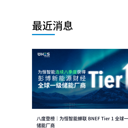
最近消息
八度登榜｜为恒智能蝉联 BNEF Tier 1 全球
储能厂商