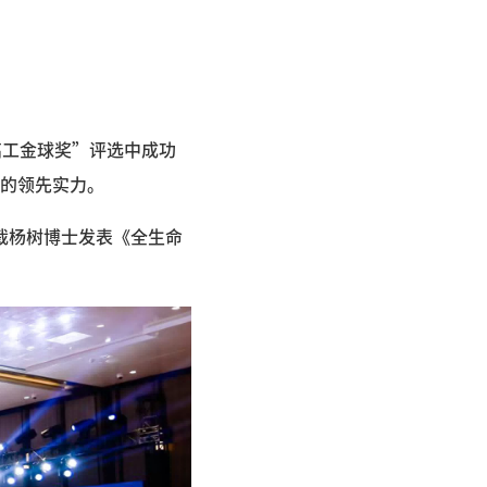
 高工金球奖”评选中成功
的领先实力。
裁杨树博士发表《全生命