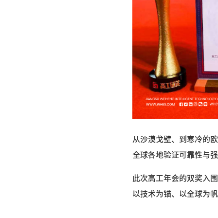
从沙漠戈壁、到寒冷的欧
全球各地验证可靠性与强
此次高工年会的双奖入围
以技术为锚、以全球为帆