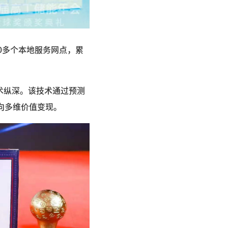
0多个本地服务网点，累
术纵深。该技术通过预测
向多维价值变现。