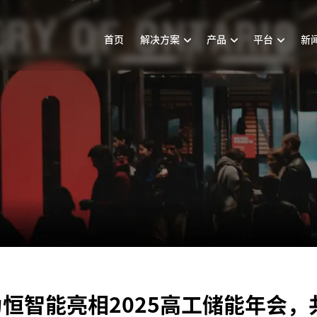
首页
解决方案
产品
平台
新
恒智能亮相2025高工储能年会，