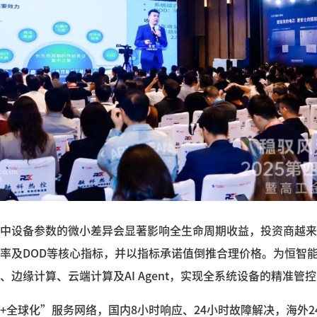
中设备参数的微小差异会显著影响全生命周期收益，投资商越来
率及DOD等核心指标，并以指标承诺值倒推合理价格。为恒智
、边缘计算、云端计算及AI Agent，实现全系统设备的精准管
+全球化”服务网络，国内8小时响应、24小时故障解决，海外2