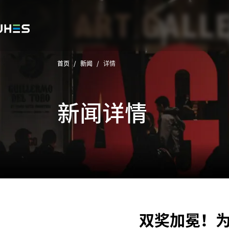
首页
/
新闻
/
详情
新闻详情
双奖加冕！为